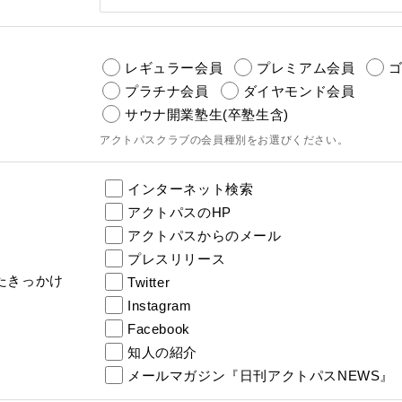
レギュラー会員
プレミアム会員
プラチナ会員
ダイヤモンド会員
サウナ開業塾生(卒塾生含)
アクトパスクラブの会員種別をお選びください。
インターネット検索
アクトパスのHP
アクトパスからのメール
プレスリリース
たきっかけ
Twitter
Instagram
Facebook
知人の紹介
メールマガジン『日刊アクトパスNEWS』