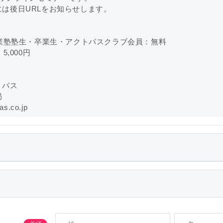
後日URLをお知らせします。
塾塾生・卒業生・アクトパスクラブ会員：無料
,000円
パス
局
.co.jp