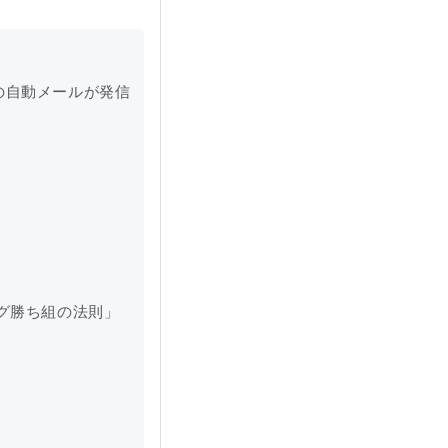
)の自動メールが発信
ング勝ち組の法則」