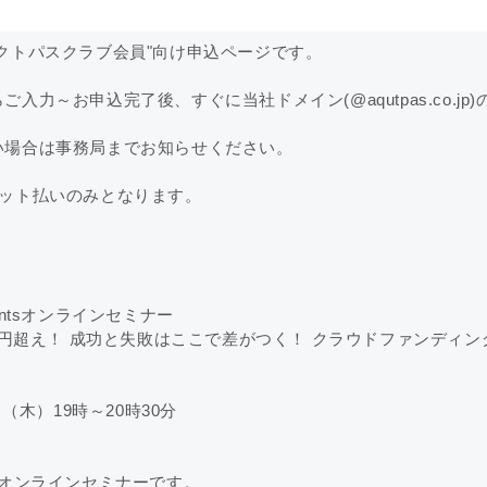
クトパスクラブ会員"向け申込ページです。
入力～お申込完了後、すぐに当社ドメイン(@aqutpas.co.jp
い場合は事務局までお知らせください。
ジット払いのみとなります。
entsオンラインセミナー
0万円超え！ 成功と失敗はここで差がつく！ クラウドファンディ
（木）19時～20時30分
オンラインセミナーです。