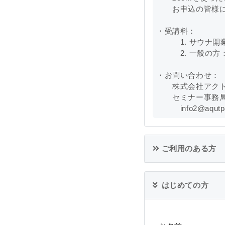
お申込の皆様には
・受講料：
1. サウナ開業
2. 一般の方：5
・お問い合わせ：
株式会社アクト
セミナー事務
info2@aqutpas
ご利用のある方
はじめての方