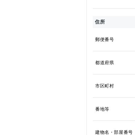
住所
郵便番号
都道府県
市区町村
番地等
建物名・部屋番号