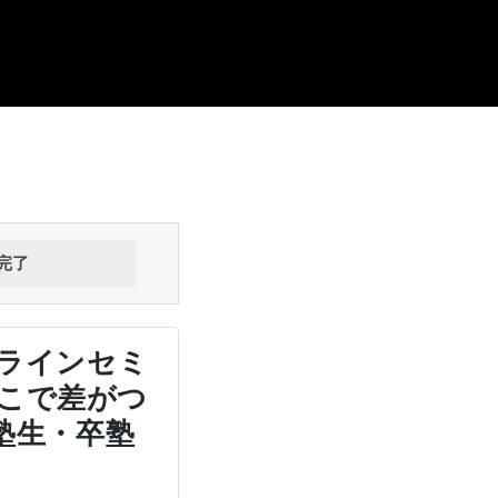
完了
ンラインセミ
ここで差がつ
塾生・卒塾