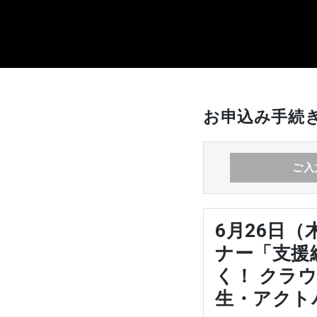
お申込み手続
ご入
6月26日（
ナー「支援
く！ クラ
生・アクト