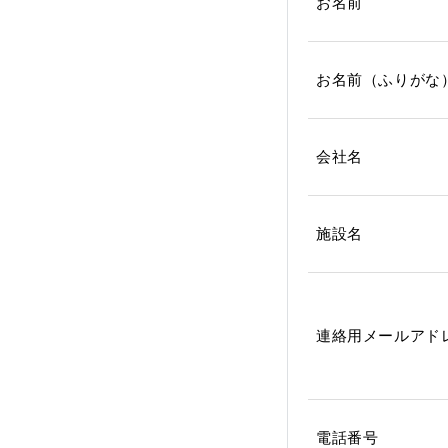
お名前
お名前（ふりがな
会社名
施設名
連絡用メールアド
電話番号